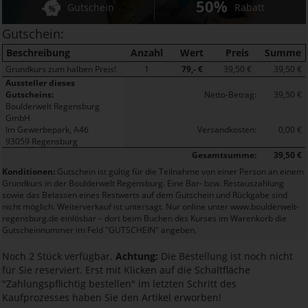
50%
Gutschein
Rabatt
Gutschein:
Beschreibung
Anzahl
Wert
Preis
Summe
Grundkurs zum halben Preis!
1
79,- €
39,50 €
39,50 €
Aussteller dieses
Gutscheins:
Netto-Betrag:
39,50 €
Boulderwelt Regensburg
GmbH
Im Gewerbepark, A46
Versandkosten:
0,00 €
93059 Regensburg
Gesamtsumme:
39,50 €
Konditionen:
Gutschein ist gültig für die Teilnahme von einer Person an einem
Grundkurs in der Boulderwelt Regensburg. Eine Bar- bzw. Restauszahlung
sowie das Belassen eines Restwerts auf dem Gutschein und Rückgabe sind
nicht möglich. Weiterverkauf ist untersagt. Nur online unter www.boulderwelt-
regensburg.de einlösbar – dort beim Buchen des Kurses im Warenkorb die
Gutscheinnummer im Feld "GUTSCHEIN" angeben.
Noch 2 Stück verfügbar.
Achtung:
Die Bestellung ist noch nicht
für Sie reserviert. Erst mit Klicken auf die Schaltfläche
"Zahlungspflichtig bestellen" im letzten Schritt des
Kaufprozesses haben Sie den Artikel erworben!