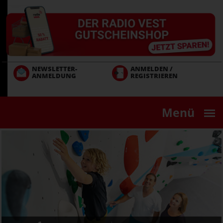
Direkt
zum
Inhalt
NEWSLETTER-
ANMELDEN /
ANMELDUNG
REGISTRIEREN
Menü