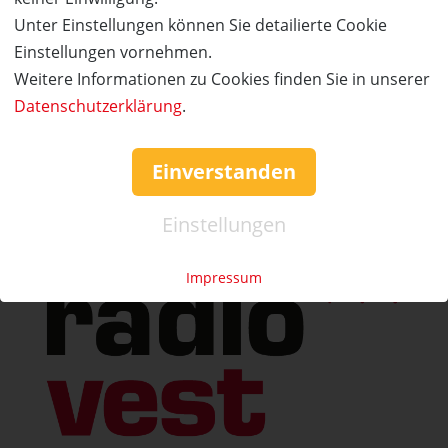
Service & Hilfe
Unter Einstellungen können Sie detailierte Cookie
Einstellungen vornehmen.
Mo. - Fr. 09:00-16:00
Weitere Informationen zu Cookies finden Sie in unserer
Tel.: +49 (0)941 46 39 63 90
Datenschutzerklärung
.
»
info@coupon-future.de
»
FAQs
Einverstanden
Einstellungen
Impressum