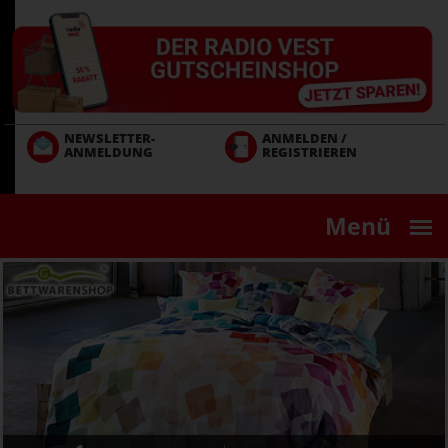
Direkt
zum
Inhalt
NEWSLETTER-
ANMELDEN /
ANMELDUNG
REGISTRIEREN
Menü