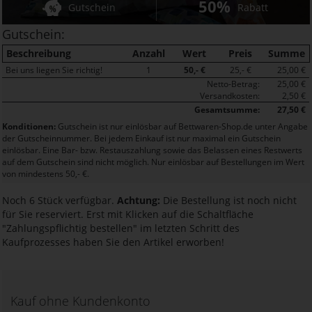
50%
Gutschein
Rabatt
Gutschein:
Beschreibung
Anzahl
Wert
Preis
Summe
Bei uns liegen Sie richtig!
1
50,- €
25,- €
25,00 €
Netto-Betrag:
25,00 €
Versandkosten:
2,50 €
Gesamtsumme:
27,50 €
Konditionen:
Gutschein ist nur einlösbar auf Bettwaren-Shop.de unter Angabe
der Gutscheinnummer. Bei jedem Einkauf ist nur maximal ein Gutschein
einlösbar. Eine Bar- bzw. Restauszahlung sowie das Belassen eines Restwerts
auf dem Gutschein sind nicht möglich. Nur einlösbar auf Bestellungen im Wert
von mindestens 50,- €.
Noch 6 Stück verfügbar.
Achtung:
Die Bestellung ist noch nicht
für Sie reserviert. Erst mit Klicken auf die Schaltfläche
"Zahlungspflichtig bestellen" im letzten Schritt des
Kaufprozesses haben Sie den Artikel erworben!
Kauf ohne Kundenkonto