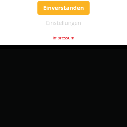
Einverstanden
Einstellungen
Impressum