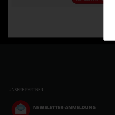
UNSERE PARTNER
NEWSLETTER-ANMELDUNG