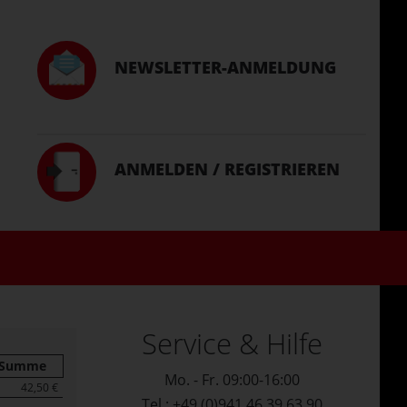
NEWSLETTER-ANMELDUNG
ANMELDEN / REGISTRIEREN
Service & Hilfe
Summe
Mo. - Fr. 09:00-16:00
42,50 €
Tel.: +49 (0)941 46 39 63 90