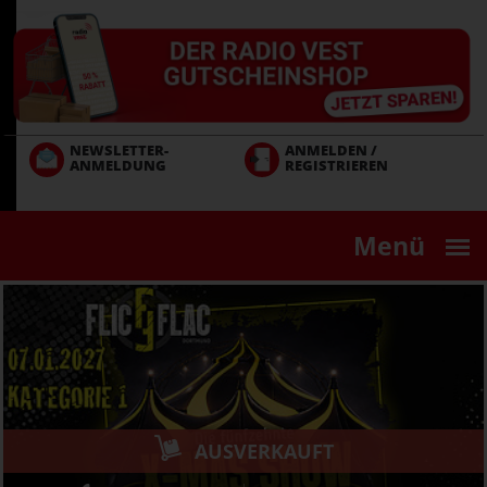
Direkt
zum
Inhalt
NEWSLETTER-
ANMELDEN /
ANMELDUNG
REGISTRIEREN
Menü
AUSVERKAUFT