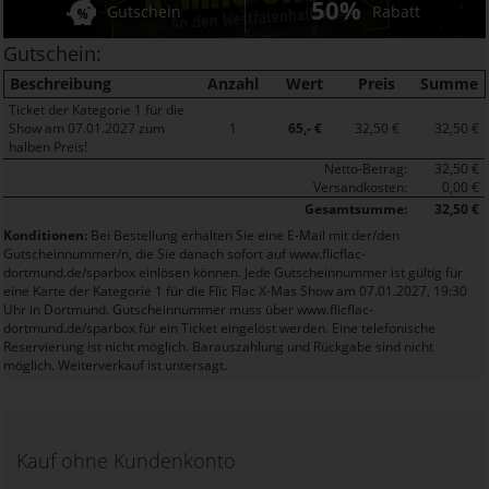
50%
Gutschein
Rabatt
Gutschein:
Beschreibung
Anzahl
Wert
Preis
Summe
Ticket der Kategorie 1 für die
Show am 07.01.2027 zum
1
65,- €
32,50 €
32,50 €
halben Preis!
Netto-Betrag:
32,50 €
Versandkosten:
0,00 €
Gesamtsumme:
32,50 €
Konditionen:
Bei Bestellung erhalten Sie eine E-Mail mit der/den
Gutscheinnummer/n, die Sie danach sofort auf www.flicflac-
dortmund.de/sparbox einlösen können. Jede Gutscheinnummer ist gültig für
eine Karte der Kategorie 1 für die Flic Flac X-Mas Show am 07.01.2027, 19:30
Uhr in Dortmund. Gutscheinnummer muss über www.flicflac-
dortmund.de/sparbox für ein Ticket eingelöst werden. Eine telefonische
Reservierung ist nicht möglich. Barauszahlung und Rückgabe sind nicht
möglich. Weiterverkauf ist untersagt.
Kauf ohne Kundenkonto