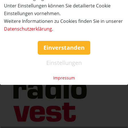
Service & Hilfe
Unter Einstellungen können Sie detailierte Cookie
Einstellungen vornehmen.
Mo. - Fr. 09:00-16:00
Weitere Informationen zu Cookies finden Sie in unserer
Tel.: +49 (0)941 46 39 63 90
Datenschutzerklärung
.
»
info@coupon-future.de
»
FAQs
Einverstanden
Einstellungen
Impressum