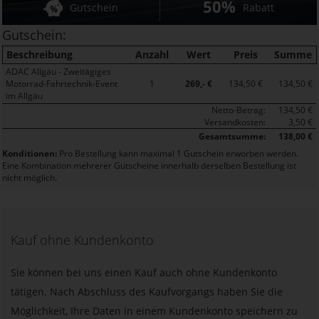
50%
Gutschein
Rabatt
Gutschein:
Beschreibung
Anzahl
Wert
Preis
Summe
ADAC Allgäu - Zweitägiges
Motorrad-Fahrtechnik-Event
1
269,- €
134,50 €
134,50 €
im Allgäu
Netto-Betrag:
134,50 €
Versandkosten:
3,50 €
Gesamtsumme:
138,00 €
Konditionen:
Pro Bestellung kann maximal 1 Gutschein erworben werden.
Eine Kombination mehrerer Gutscheine innerhalb derselben Bestellung ist
nicht möglich.
Kauf ohne Kundenkonto
Sie können bei uns einen Kauf auch ohne Kundenkonto
tätigen. Nach Abschluss des Kaufvorgangs haben Sie die
Möglichkeit, Ihre Daten in einem Kundenkonto speichern zu