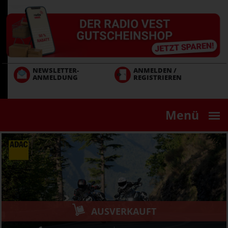
Direkt
zum
Inhalt
NEWSLETTER-
ANMELDEN /
ANMELDUNG
REGISTRIEREN
Menü
AUSVERKAUFT