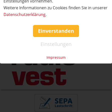
Einstellungen vornehmen.
»
info@coupon-future.de
Weitere Informationen zu Cookies finden Sie in unserer
»
FAQs
Datenschutzerklärung
.
Einverstanden
Einstellungen
Impressum