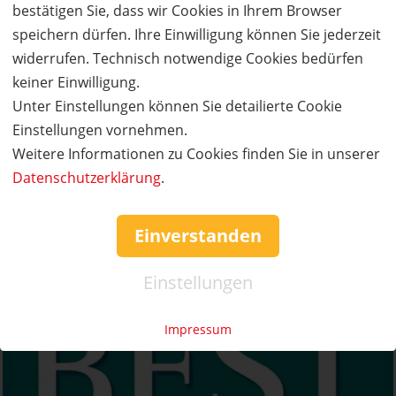
bestätigen Sie, dass wir Cookies in Ihrem Browser
können Ihnen unsere Pflegespezialisten weiterhelfen.
speichern dürfen. Ihre Einwilligung können Sie jederzeit
widerrufen. Technisch notwendige Cookies bedürfen
keiner Einwilligung.
Unter Einstellungen können Sie detailierte Cookie
Einstellungen vornehmen.
Weitere Informationen zu Cookies finden Sie in unserer
Datenschutzerklärung
.
Einverstanden
Details zum Anbieter
Einstellungen
Impressum