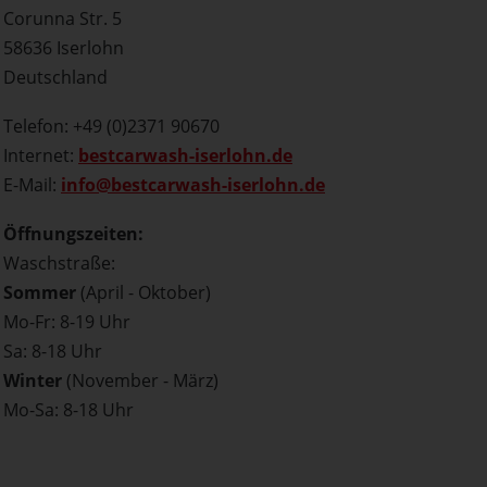
Corunna Str. 5
58636 Iserlohn
Deutschland
Telefon: +49 (0)2371 90670
Internet:
bestcarwash-iserlohn.de
E-Mail:
info@bestcarwash-iserlohn.de
Öffnungszeiten:
Waschstraße:
Sommer
(April - Oktober)
Mo-Fr: 8-19 Uhr
Sa: 8-18 Uhr
Winter
(November - März)
Mo-Sa: 8-18 Uhr