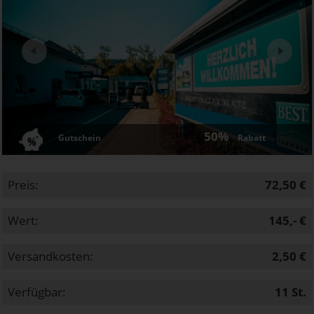
Next
50%
Gutschein
Rabatt
Preis:
72,50 €
Wert:
145,- €
Versandkosten:
2,50 €
Verfügbar:
11
St.