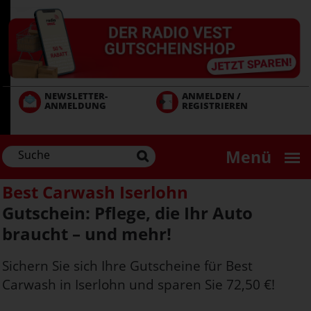
Direkt
zum
Inhalt
NEWSLETTER-
ANMELDEN /
ANMELDUNG
REGISTRIEREN
Menü
Best Carwash Iserlohn
Gutschein: Pflege, die Ihr Auto
braucht – und mehr!
Sichern Sie sich Ihre Gutscheine für Best
Carwash in Iserlohn und sparen Sie 72,50 €!