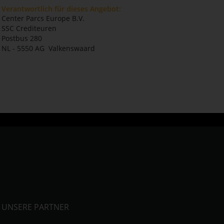
Verantwortlich für dieses Angebot:
Center Parcs Europe B.V.
SSC Crediteuren
Postbus 280
NL - 5550 AG Valkenswaard
UNSERE PARTNER