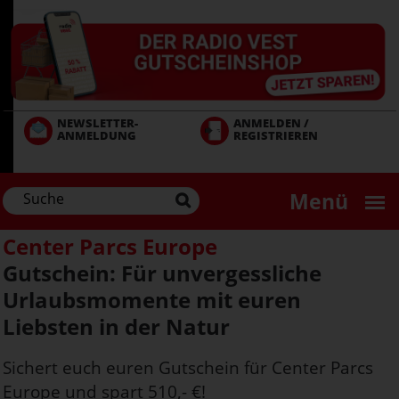
Direkt
zum
Inhalt
NEWSLETTER-
ANMELDEN /
ANMELDUNG
REGISTRIEREN
Menü
Center Parcs Europe
Gutschein: Für unvergessliche
Urlaubsmomente mit euren
Liebsten in der Natur
Sichert euch euren Gutschein für Center Parcs
Europe und spart 510,- €!