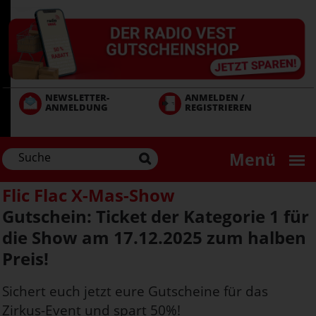
Direkt
zum
Inhalt
NEWSLETTER-
ANMELDEN /
ANMELDUNG
REGISTRIEREN
Menü
Flic Flac X-Mas-Show
Gutschein: Ticket der Kategorie 1 für
die Show am 17.12.2025 zum halben
Preis!
Sichert euch jetzt eure Gutscheine für das
Zirkus-Event und spart 50%!