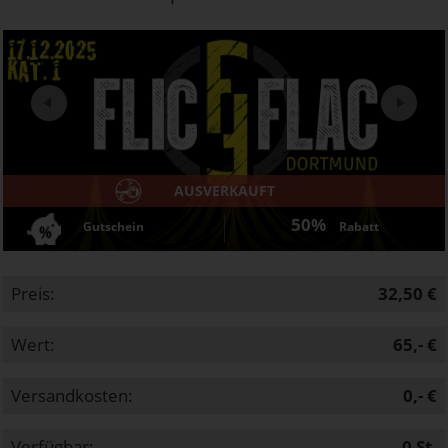
Next
AUSVERKAUFT
50%
Gutschein
Rabatt
Preis:
32,50 €
Wert:
65,- €
Versandkosten:
0,- €
Verfügbar:
0
St.