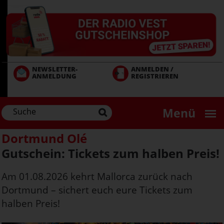
Direkt
zum
Inhalt
NEWSLETTER-
ANMELDEN /
ANMELDUNG
REGISTRIEREN
Menü
Dortmund Olé
Gutschein: Tickets zum halben Preis!
Am 01.08.2026 kehrt Mallorca zurück nach
Dortmund – sichert euch eure Tickets zum
halben Preis!