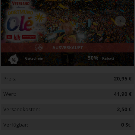
Next
AUSVERKAUFT
50%
Gutschein
Rabatt
Preis:
20,95 €
Wert:
41,90 €
Versandkosten:
2,50 €
Verfügbar:
0
St.