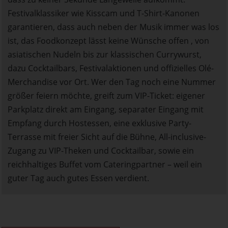
Festivalklassiker wie Kisscam und T-Shirt-Kanonen
garantieren, dass auch neben der Musik immer was los
ist, das Foodkonzept lässt keine Wünsche offen , von
asiatischen Nudeln bis zur klassischen Currywurst,
dazu Cocktailbars, Festivalaktionen und offizielles Olé-
Merchandise vor Ort. Wer den Tag noch eine Nummer
größer feiern möchte, greift zum VIP-Ticket: eigener
Parkplatz direkt am Eingang, separater Eingang mit
Empfang durch Hostessen, eine exklusive Party-
Terrasse mit freier Sicht auf die Bühne, All-inclusive-
Zugang zu VIP-Theken und Cocktailbar, sowie ein
reichhaltiges Buffet vom Cateringpartner – weil ein
guter Tag auch gutes Essen verdient.