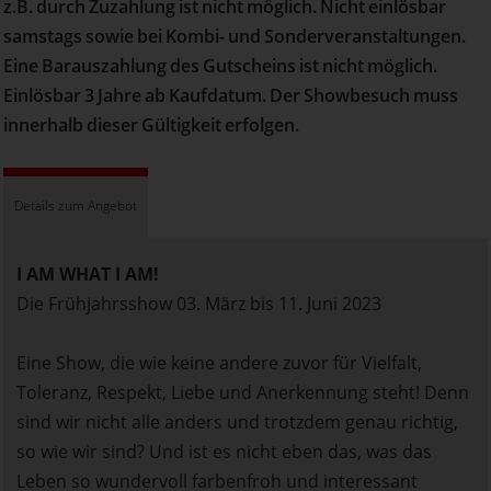
z.B. durch Zuzahlung ist nicht möglich. Nicht einlösbar
samstags sowie bei Kombi- und Sonderveranstaltungen.
Eine Barauszahlung des Gutscheins ist nicht möglich.
Einlösbar 3 Jahre ab Kaufdatum. Der Showbesuch muss
innerhalb dieser Gültigkeit erfolgen.
Details zum Angebot
I AM WHAT I AM!
Die Frühjahrsshow 03. März bis 11. Juni 2023
Eine Show, die wie keine andere zuvor für Vielfalt,
Toleranz, Respekt, Liebe und Anerkennung steht! Denn
sind wir nicht alle anders und trotzdem genau richtig,
so wie wir sind? Und ist es nicht eben das, was das
Leben so wundervoll farbenfroh und interessant