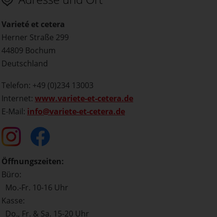
Varieté et cetera
Herner Straße 299
44809 Bochum
Deutschland
Telefon: +49 (0)234 13003
Internet:
www.variete-et-cetera.de
E-Mail:
info@variete-et-cetera.de
Öffnungszeiten:
Büro:
Mo.-Fr. 10-16 Uhr
Kasse:
Do., Fr. & Sa. 15-20 Uhr