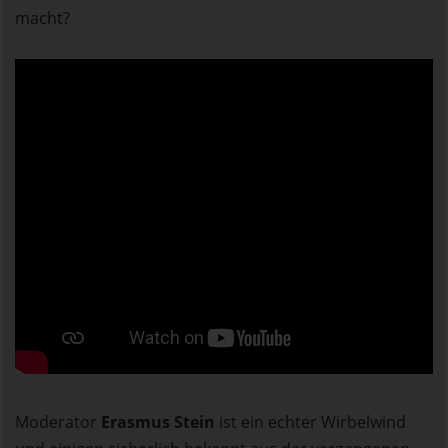
macht?
Moderator
Erasmus Stein
ist ein echter Wirbelwind