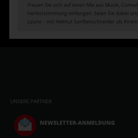
Freuen Sie sich auf einen Mix aus Musik, Comedy
Herbststimmung einfangen. Seien Sie dabei und
Laune – mit Helmut Sanftenschneider als Ihre
UNSERE PARTNER
NEWSLETTER-ANMELDUNG