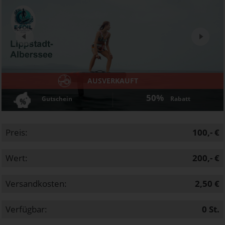
Next
AUSVERKAUFT
50%
Gutschein
Rabatt
Preis:
100,- €
Wert:
200,- €
Versandkosten:
2,50 €
Verfügbar:
0
St.