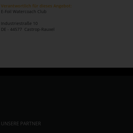
Verantwortlich für dieses Angebot:
E‑Foil Watercoach Club
Industriestraße 10
DE - 44577 Castrop-Rauxel
UNSERE PARTNER