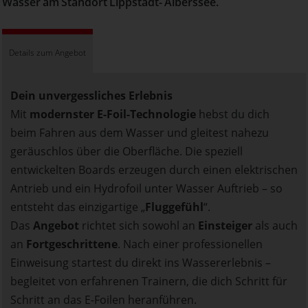
Wasser am Standort Lippstadt- Alberssee.
Details zum Angebot
Dein unvergessliches Erlebnis
Mit
modernster E-Foil-Technologie
hebst du dich
beim Fahren aus dem Wasser und gleitest nahezu
geräuschlos über die Oberfläche. Die speziell
entwickelten Boards erzeugen durch einen elektrischen
Antrieb und ein Hydrofoil unter Wasser Auftrieb – so
entsteht das einzigartige „
Fluggefühl
“.
Das
Angebot
richtet sich sowohl an
Einsteiger
als auch
an
Fortgeschrittene
. Nach einer professionellen
Einweisung startest du direkt ins Wassererlebnis –
begleitet von erfahrenen Trainern, die dich Schritt für
Schritt an das E-Foilen heranführen.