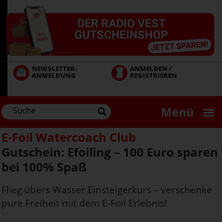
Direkt
zum
Inhalt
NEWSLETTER-
ANMELDEN /
ANMELDUNG
REGISTRIEREN
Menü
E‑Foil Watercoach Club
Gutschein: Efoiling – 100 Euro sparen
bei 100% Spaß
Flieg übers Wasser Einsteigerkurs – verschenke
pure Freiheit mit dem E-Foil Erlebnis!