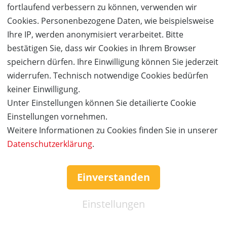
fortlaufend verbessern zu können, verwenden wir
Cookies. Personenbezogene Daten, wie beispielsweise
Ihre IP, werden anonymisiert verarbeitet. Bitte
bestätigen Sie, dass wir Cookies in Ihrem Browser
Für wen ist E-Foiling was?
speichern dürfen. Ihre Einwilligung können Sie jederzeit
Abenteuerlustige & Wassersportfans
widerrufen. Technisch notwendige Cookies bedürfen
Wassersportler ohne Vorkenntnisse
keiner Einwilligung.
Fortgeschrittene zur Technikverbesserung
Unter Einstellungen können Sie detailierte Cookie
Perfekt als Geschenk oder Erlebnisgutschein
Einstellungen vornehmen.
Weitere Informationen zu Cookies finden Sie in unserer
Besondere Highlights
Datenschutzerklärung
.
Einzigartiges „Fliegen über Wasser“-Gefühl
Innovative, emissionsfreie Technologie
Individuelle Betreuung (1:1 Coaching möglich)
Einverstanden
Auch als Gruppen- oder Teamevent buchbar
Optional: Foto- & Videoaufnahmen (z. B. Drohne)
Einstellungen
Standorte