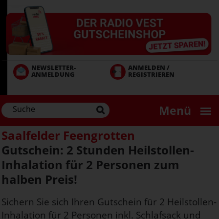
Direkt
zum
Inhalt
NEWSLETTER-
ANMELDEN /
ANMELDUNG
REGISTRIEREN
Menü
Saalfelder Feengrotten
Gutschein: 2 Stunden Heilstollen-
Inhalation für 2 Personen zum
halben Preis!
Sichern Sie sich Ihren Gutschein für 2 Heilstollen-
Inhalation für 2 Personen inkl. Schlafsack und