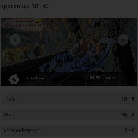
sparen Sie 18,- €!
Next
50%
Gutschein
Rabatt
Preis:
18,- €
Wert:
36,- €
Versandkosten:
2,- €