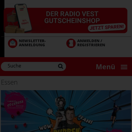
Direkt
zum
Inhalt
NEWSLETTER-
ANMELDEN /
ANMELDUNG
REGISTRIEREN
Menü
Essen