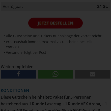
Verfügbar:
21
St.
JETZT BESTELLEN
• Alle Gutscheine und Tickets nur solange der Vorrat reicht!
• Pro Haushalt können maximal 7 Gutscheine bestellt
werden
• Versand erfolgt per Post
Weiterempfehlen:
KONDITIONEN
Diese Gutschein beinhaltet: Paket für 3 Personen
bestehend aus 1 Runde Lasertag + 1 Runde VEX Arena, + 1
Fahrt im VR Simulator + 1 großes Slush (60€ Wert für 3