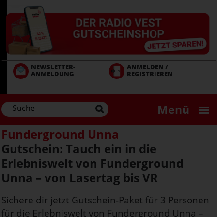
Direkt
zum
Inhalt
NEWSLETTER-
ANMELDEN /
ANMELDUNG
REGISTRIEREN
Menü
Funderground Unna
Gutschein: Tauch ein in die
Erlebniswelt von Funderground
Unna – von Lasertag bis VR
Sichere dir jetzt Gutschein-Paket für 3 Personen
für die Erlebniswelt von Funderground Unna –