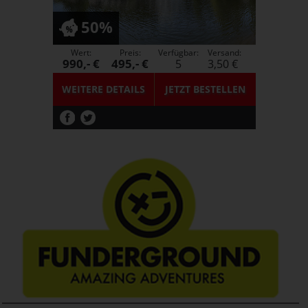
50%
Wert:
Preis:
Verfügbar:
Versand:
990,- €
495,- €
5
3,50 €
WEITERE DETAILS
JETZT
BESTELLEN