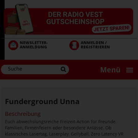
Direkt
zum
Inhalt
NEWSLETTER-
ANMELDEN /
ANMELDUNG
REGISTRIEREN
Menü
Funderground Unna
Beschreibung
Euch abwechslungsreiche Freizeit-Action für Freunde,
Familien, Firmenfeiern oder besondere Anlässe. Ob
klassisches Lasertag, Laserplay, Gellyball, Zero Latency VR