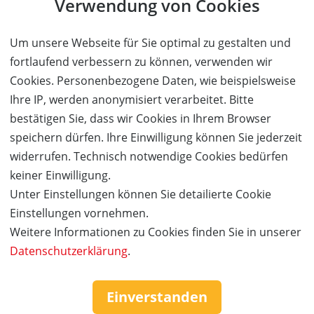
Verwendung von Cookies
Erotik
mehr Details
Um unsere Webseite für Sie optimal zu gestalten und
Service & Hilfe
fortlaufend verbessern zu können, verwenden wir
Cookies. Personenbezogene Daten, wie beispielsweise
Mo. - Fr. 09:00-16:00
Ihre IP, werden anonymisiert verarbeitet. Bitte
Tel.: +49 (0)941 46 39 63 90
bestätigen Sie, dass wir Cookies in Ihrem Browser
»
info@coupon-future.de
speichern dürfen. Ihre Einwilligung können Sie jederzeit
»
FAQs
widerrufen. Technisch notwendige Cookies bedürfen
keiner Einwilligung.
Unter Einstellungen können Sie detailierte Cookie
Einstellungen vornehmen.
Weitere Informationen zu Cookies finden Sie in unserer
Datenschutzerklärung
.
Einverstanden