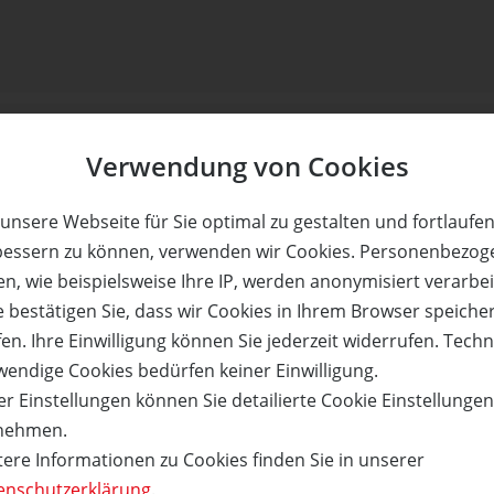
fé & Restaurant
Verwendung von Cookies
ls
unsere Webseite für Sie optimal zu gestalten und fortlaufe
bessern zu können, verwenden wir Cookies. Personenbezog
n, wie beispielsweise Ihre IP, werden anonymisiert verarbei
 Details
e bestätigen Sie, dass wir Cookies in Ihrem Browser speiche
en. Ihre Einwilligung können Sie jederzeit widerrufen. Tech
wendige Cookies bedürfen keiner Einwilligung.
r Einstellungen können Sie detailierte Cookie Einstellunge
nehmen.
tere Informationen zu Cookies finden Sie in unserer
ls
enschutzerklärung
.