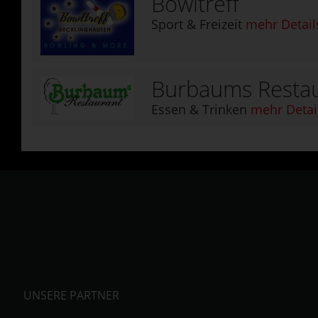
Bowltreff
Sport & Freizeit
mehr Detail
Burbaums Resta
Essen & Trinken
mehr Detai
UNSERE PARTNER