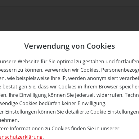
Verwendung von Cookies
unsere Webseite für Sie optimal zu gestalten und fortlaufe
bessern zu können, verwenden wir Cookies. Personenbezog
n, wie beispielsweise Ihre IP, werden anonymisiert verarbei
e bestätigen Sie, dass wir Cookies in Ihrem Browser speiche
en. Ihre Einwilligung können Sie jederzeit widerrufen. Tech
wendige Cookies bedürfen keiner Einwilligung.
r Einstellungen können Sie detailierte Cookie Einstellunge
nehmen.
orld-Team-Challange
tere Informationen zu Cookies finden Sie in unserer
s
enschutzerklärung
.