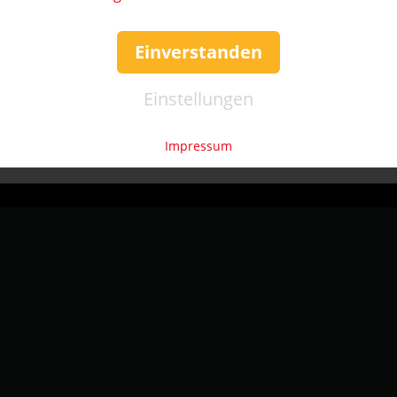
klinghausen
Einverstanden
s
Einstellungen
Impressum