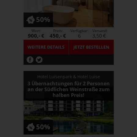
50%
Wert:
Preis:
Verfügbar:
Versand:
900,- €
450,- €
6
3,50 €
WEITERE DETAILS
JETZT
BESTELLEN
Hotel Luisenpark & Hotel Luise
3 Übernachtungen für 2 Personen
an der Südlichen Weinstraße zum
halben Preis!
50%