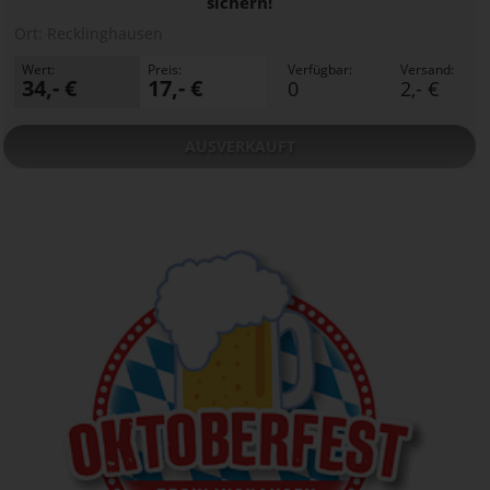
sichern!
Ort:
Recklinghausen
Wert:
Preis:
Verfügbar:
Versand:
34,- €
17,- €
0
2,- €
AUSVERKAUFT