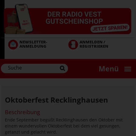
Direkt
zum
Inhalt
NEWSLETTER-
ANMELDEN /
ANMELDUNG
REGISTRIEREN
Menü
Oktoberfest Recklinghausen
Beschreibung
Ende September begüßt Recklinghausen den Oktober mit
einem wundervollen Oktoberfest bei dem viel gesungen,
getanzt und gelacht wird.