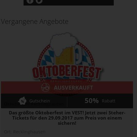
Vergangene Angebote
AUSVERKAUFT
50%
Gutschein
Rabatt
Oktoberfest Recklinghausen
Das größte Oktoberfest im VEST! Jetzt zwei Steher-
Tickets für den 29.09.2017 zum Preis von einem
sichern!
Ort:
Recklinghausen