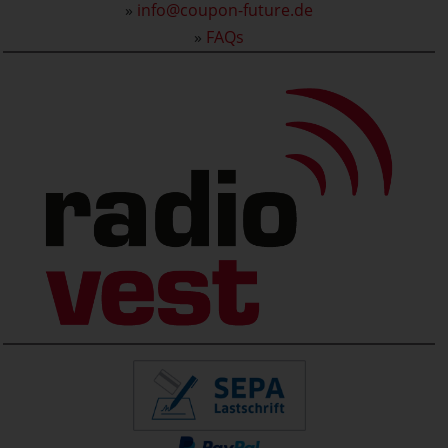
»
info@coupon-future.de
»
FAQs