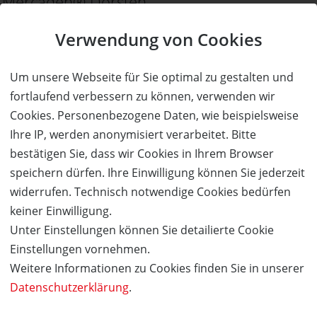
Mercaden® Dorsten
Einzelhandel
mehr Details
Verwendung von Cookies
Um unsere Webseite für Sie optimal zu gestalten und
fortlaufend verbessern zu können, verwenden wir
Cookies. Personenbezogene Daten, wie beispielsweise
Ihre IP, werden anonymisiert verarbeitet. Bitte
Mezzomar Recklinghausen
bestätigen Sie, dass wir Cookies in Ihrem Browser
Essen & Trinken
mehr Details
speichern dürfen. Ihre Einwilligung können Sie jederzeit
widerrufen. Technisch notwendige Cookies bedürfen
keiner Einwilligung.
Unter Einstellungen können Sie detailierte Cookie
Einstellungen vornehmen.
Weitere Informationen zu Cookies finden Sie in unserer
Datenschutzerklärung
.