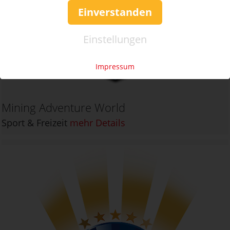
Einverstanden
Einstellungen
Impressum
Mining Adventure World
Sport & Freizeit
mehr Details