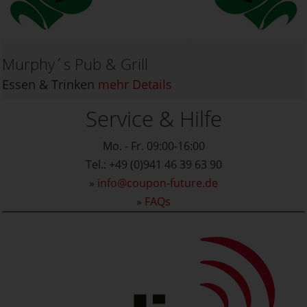
Murphy´s Pub & Grill
Essen & Trinken
mehr Details
Service & Hilfe
Mo. - Fr. 09:00-16:00
Tel.: +49 (0)941 46 39 63 90
»
info@coupon-future.de
»
FAQs