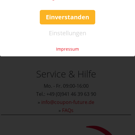
Einverstanden
Einstellungen
Impressum
Service & Hilfe
Mo. - Fr. 09:00-16:00
Tel.: +49 (0)941 46 39 63 90
»
info@coupon-future.de
»
FAQs