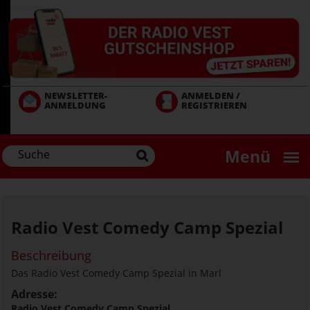
Direkt
zum
Inhalt
NEWSLETTER-
ANMELDEN /
ANMELDUNG
REGISTRIEREN
Menü
Radio Vest Comedy Camp Spezial
Beschreibung
Das Radio Vest Comedy Camp Spezial in Marl
Adresse:
Radio Vest Comedy Camp Spezial