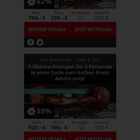
62%
Wert:
Preis:
Verfügbar:
Versand:
764,- €
290,- €
11
3,50 €
WEITERE DETAILS
JETZT
BESTELLEN
Das Aunhamer - Suite & Spa
5 Übernachtungen für 2 Personen
in einer Suite zum halben Preis!
Adults only!
58%
Wert:
Preis:
Verfügbar:
Versand:
920,- €
390,- €
12
3,50 €
WEITERE DETAILS
JETZT
BESTELLEN