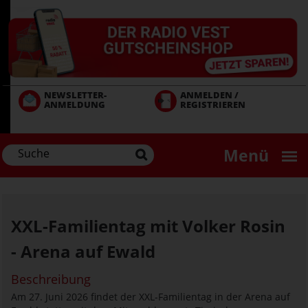
Direkt
zum
Inhalt
NEWSLETTER-
ANMELDEN /
ANMELDUNG
REGISTRIEREN
Menü
XXL-Familientag mit Volker Rosin
- Arena auf Ewald
Beschreibung
Am 27. Juni 2026 findet der XXL-Familientag in der Arena auf