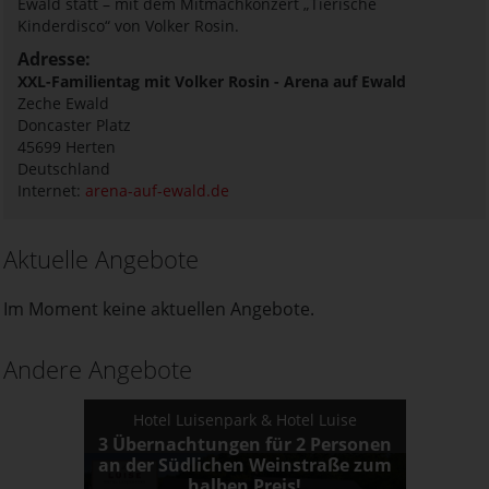
Ewald statt – mit dem Mitmachkonzert „Tierische
Kinderdisco“ von Volker Rosin.
Adresse:
XXL-Familientag mit Volker Rosin - Arena auf Ewald
Zeche Ewald
Doncaster Platz
45699
Herten
Deutschland
Internet:
arena-auf-ewald.de
Aktuelle Angebote
Im Moment keine aktuellen Angebote.
Andere Angebote
Hotel Luisenpark & Hotel Luise
3 Übernachtungen für 2 Personen
an der Südlichen Weinstraße zum
halben Preis!